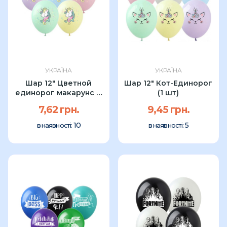
УКРАЇНА
УКРАЇНА
Шар 12" Цветной
Шар 12" Кот-Единорог
единорог макарунс (1
(1 шт)
шт)
7,62 грн.
9,45 грн.
10
5
в наявності:
в наявності: