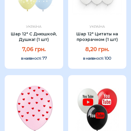
УКРАЇНА
УКРАЇНА
Шар 12" С Днюшкой,
Шар 12" Цитаты на
Душка! (1 шт)
прозрачном (1 шт)
7,06 грн.
8,20 грн.
77
100
в наявності:
в наявності: