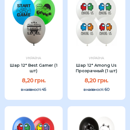
УКРАЇНА
УКРАЇНА
Шар 12" Best Gamer (1
Шар 12" Among Us
шт)
Прозрачный (1 шт)
8,20 грн.
8,20 грн.
45
60
в наявності:
в наявності: