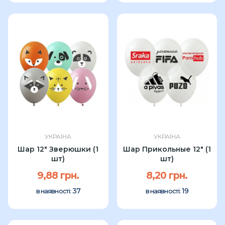
УКРАЇНА
УКРАЇНА
Шар 12" Зверюшки (1
Шар Прикольные 12" (1
шт)
шт)
9,88 грн.
8,20 грн.
37
19
в наявності:
в наявності: