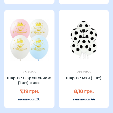
УКРАЇНА
УКРАЇНА
Шар 12" С Крещением!
Шар 12" Мяч (1 шт)
(1 шт) в асс.
7,19 грн.
8,10 грн.
20
44
в наявності:
в наявності: