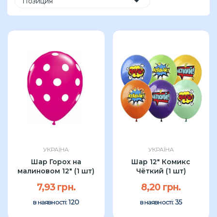

Позиция
УКРАЇНА
УКРАЇНА
Шар Горох на
Шар 12" Комикс
малиновом 12" (1 шт)
Чёткий (1 шт)
7,93 грн.
8,20 грн.
120
35
в наявності:
в наявності: