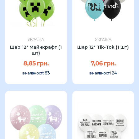
УКРАЇНА
УКРАЇНА
Шар 12" Майнкрафт (1
Шар 12" Tik-Tok (1 шт)
шт)
8,85 грн.
7,06 грн.
83
24
в наявності:
в наявності: