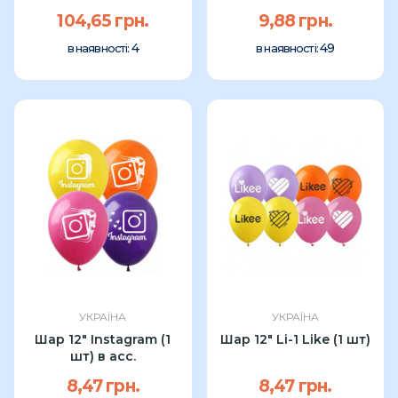
шт)
104,65 грн.
9,88 грн.
4
49
в наявності:
в наявності:
УКРАЇНА
УКРАЇНА
Шар 12" Instagram (1
Шар 12" Li-1 Like (1 шт)
шт) в асс.
8,47 грн.
8,47 грн.