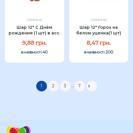
УКРАЇНА
УКРАЇНА
Шар 12" С Днём
Шар 12" Горох на
рождения (1 шт) в асс.
белом уценка(1 шт)
9,88 грн.
8,47 грн.
40
200
в наявності:
в наявності:
1
2
3
…
7
