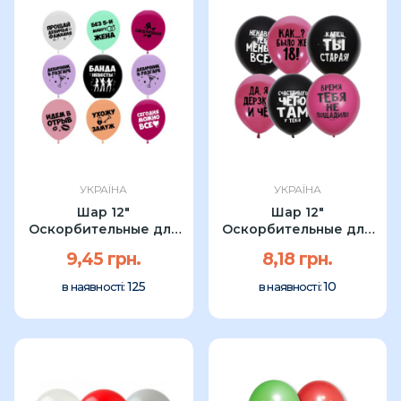
УКРАЇНА
УКРАЇНА
Шар 12"
Шар 12"
Оскорбительные для
Оскорбительные для
девичника (1 шт) в асс.
девушки (1 шт) в асс.
9,45 грн.
8,18 грн.
125
10
в наявності:
в наявності: