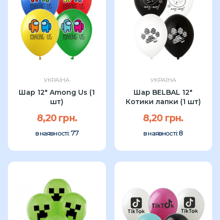
УКРАЇНА
УКРАЇНА
Шар 12" Among Us (1
Шар BELBAL 12"
шт)
Котики лапки (1 шт)
8,20 грн.
8,20 грн.
77
8
в наявності:
в наявності: