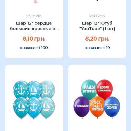
УКРАЇНА
УКРАЇНА
Шар 12" сердца
Шар 12" Ютуб
большие красные на
"YouTube" (1 шт)
прозраном...
8,10 грн.
8,20 грн.
100
19
в наявності:
в наявності: