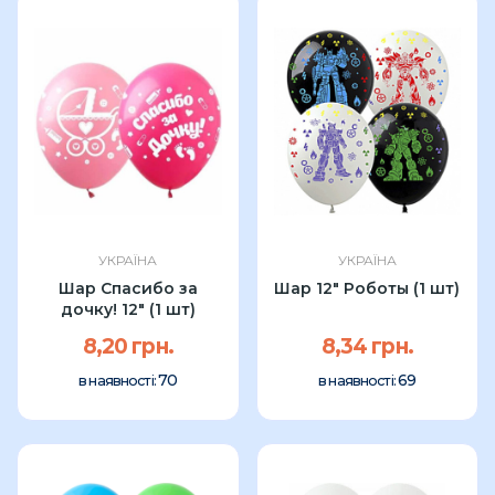
УКРАЇНА
УКРАЇНА
Шар Спасибо за
Шар 12" Роботы (1 шт)
дочку! 12" (1 шт)
8,20 грн.
8,34 грн.
70
69
в наявності:
в наявності: