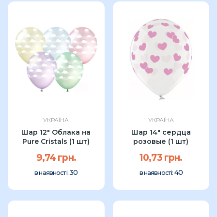
УКРАЇНА
УКРАЇНА
Шар 12" Облака на
Шар 14" сердца
Pure Cristals (1 шт)
розовые (1 шт)
9,74 грн.
10,73 грн.
30
40
в наявності:
в наявності: