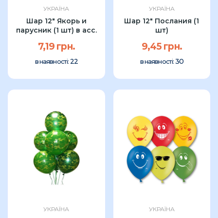
УКРАЇНА
УКРАЇНА
Шар 12" Якорь и
Шар 12" Послания (1
парусник (1 шт) в асс.
шт)
7,19 грн.
9,45 грн.
22
30
в наявності:
в наявності:
УКРАЇНА
УКРАЇНА