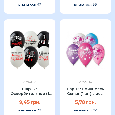
47
56
в наявності:
в наявності:
УКРАЇНА
УКРАЇНА
Шар 12"
Шар 12" Принцессы
Оскорбительные (1
Gemar (1 шт) в асс.
шт) в асс.
9,45 грн.
5,78 грн.
32
37
в наявності:
в наявності: