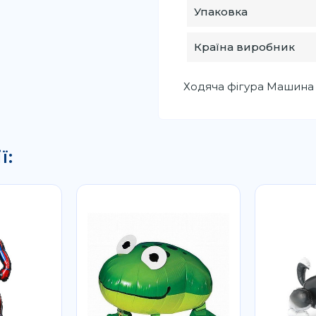
Упаковка
Країна виробник
Ходяча фігура Машина 
ї: