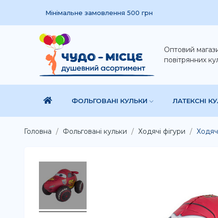
Мінімальне замовлення 500 грн
Оптовий магаз
повітрянних ку
ФОЛЬГОВАНІ КУЛЬКИ
ЛАТЕКСНІ К
Головна
Фольговані кульки
Ходячі фігури
Ходяч