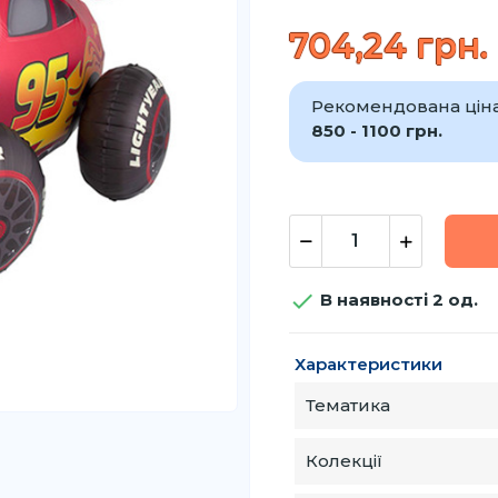
704,24 грн.
Рекомендована ціна
850 - 1100 грн.

В наявності 2 од.
Характеристики
Тематика
Колекції