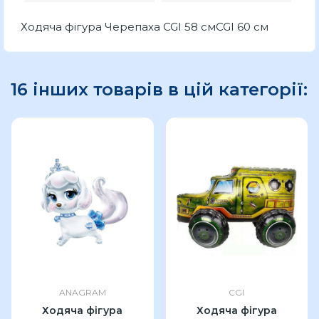
Ходяча фігура Черепаха CGI 58 смCGI 60 см
16 інших товарів в цій категорії:
ANAGRAM
CGI
Ходяча фігура
Ходяча фігура