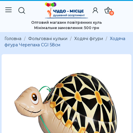
0
Оптовий магазин повітрянних куль
Мінімальне замовлення: 500 грн
Головна
Фольговані кульки
Ходячі фігури
Ходяча
фігура Черепаха CGI 58см