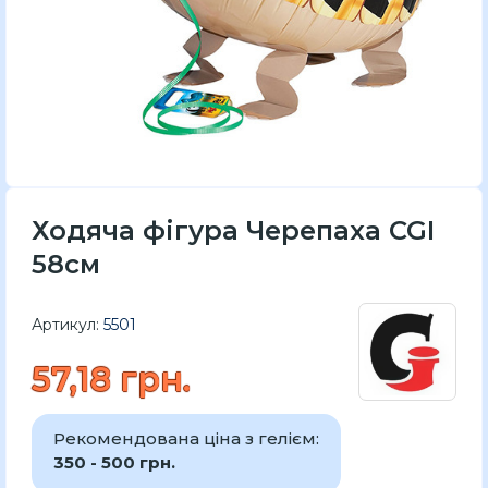
Ходяча фігура Черепаха CGI
58см
Артикул:
5501
57,18 грн.
Рекомендована ціна з гелієм:
350 - 500 грн.