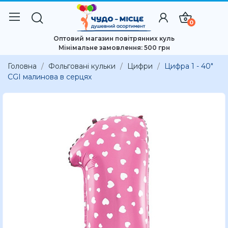
0
Оптовий магазин повітрянних куль
Мінімальне замовлення: 500 грн
Головна
Фольговані кульки
Цифри
Цифра 1 - 40"
CGI малинова в серцях