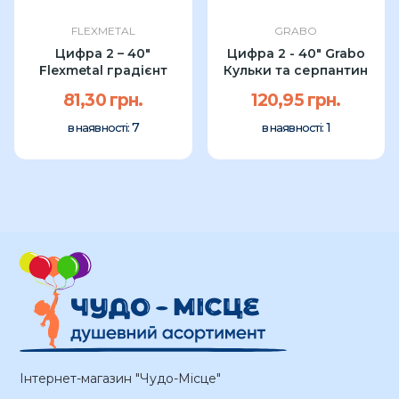
FLEXMETAL
GRABO
Цифра 2 – 40″
Цифра 2 - 40" Grabo
Flexmetal градієнт
Кульки та серпантин
81,30 грн.
120,95 грн.
7
1
в наявності:
в наявності:
Інтернет-магазин "Чудо-Місце"