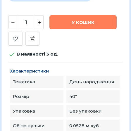
У КОШИК

В наявності 3 од.
Характеристики
Тематика
День народження
Розмір
40"
Упаковка
Без упаковки
Об'єм кульки
0.0528 м куб