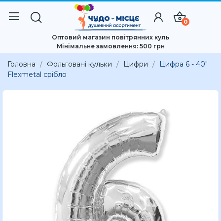
0
Оптовий магазин повітрянних куль
Мінімальне замовлення: 500 грн
Головна
Фольговані кульки
Цифри
Цифра 6 - 40"
Flexmetal срібло