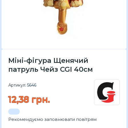
Міні-фігура Щенячий
патруль Чейз CGI 40см
Артикул:
5646
12,38 грн.
Рекомендуємо заповнювати повітрям