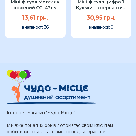
Міні-фігура Метелик
Міні-фігура цифра 1
рожевий CGI 42см
Кульки та серпантин
Grabo 36см
13,61 грн.
30,95 грн.
36
0
в наявності:
в наявності:
Інтернет-магазин "Чудо-Місце"
Ми вже понад 15 років допомагає своїм клієнтам
робити їхні свята та знаменні події яскравіше.