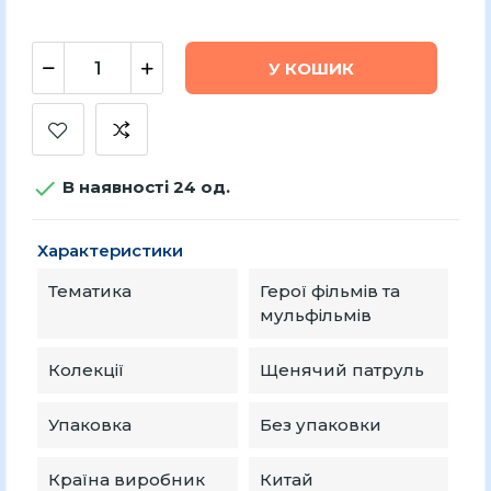
У КОШИК

В наявності 24 од.
Характеристики
Тематика
Герої фільмів та
мульфільмів
Колекції
Щенячий патруль
Упаковка
Без упаковки
Країна виробник
Китай