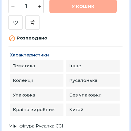
У КОШИК

Розпродано
Характеристики
Тематика
Інше
Колекції
Русалонька
Упаковка
Без упаковки
Країна виробник
Китай
Міні-фігура Русалка CGI