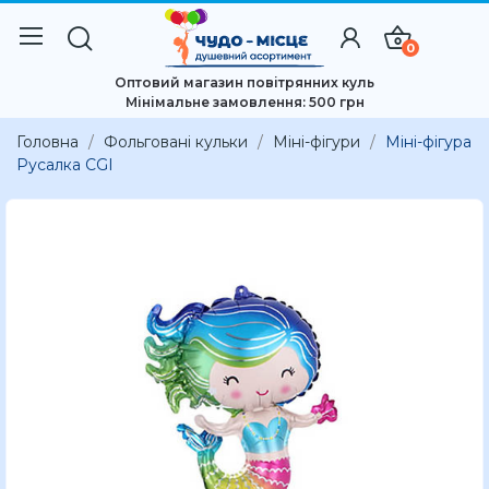
0
Оптовий магазин повітрянних куль
Мінімальне замовлення: 500 грн
Головна
Фольговані кульки
Міні-фігури
Міні-фігура
Русалка CGI