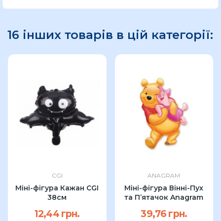
16 інших товарів в цій категорії:
CGI
ANAGRAM
Міні-фігура Кажан CGI
Міні-фігура Вінні-Пух
38см
та П’ятачок Anagram
12,44 грн.
39,76 грн.