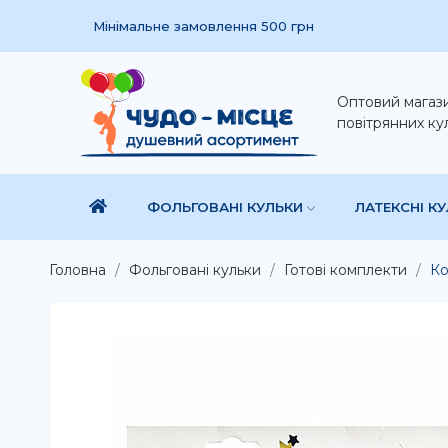
Мінімальне замовлення 500 грн
Оптовий магаз
повітрянних ку
ФОЛЬГОВАНІ КУЛЬКИ
ЛАТЕКСНІ К
Головна
Фольговані кульки
Готові комплекти
Ко