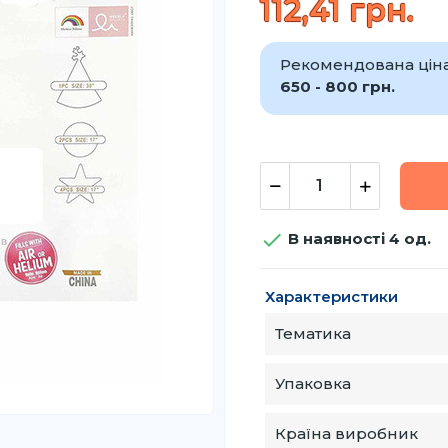
112,41 грн.
Рекомендована ціна 
650 - 800 грн.

В наявності 4 од.
Характеристики
Тематика
Упаковка
Країна виробник