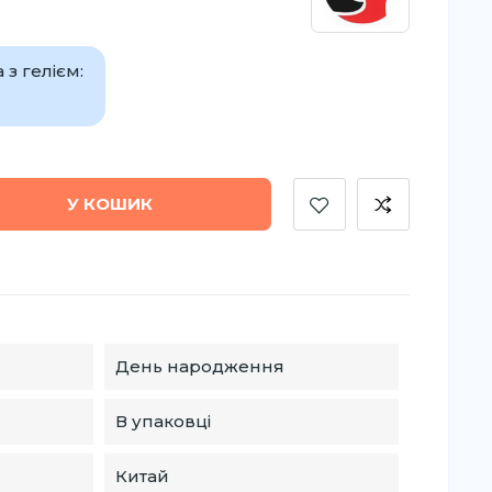
з гелієм:
У КОШИК
День народження
В упаковці
Китай