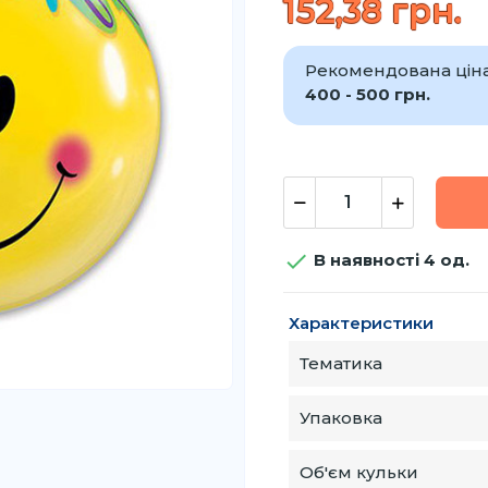
152,38 грн.
Рекомендована ціна 
400 - 500 грн.

В наявності 4 од.
Характеристики
Тематика
Упаковка
Об'єм кульки