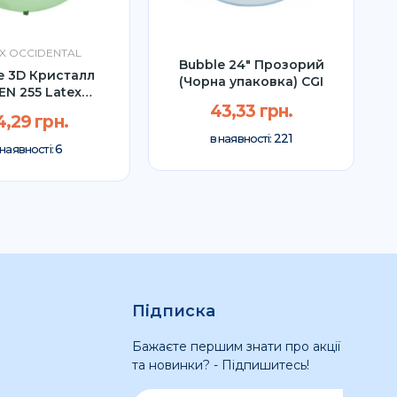
X OCCIDENTAL
Bubble 24" Прозорий
e 3D Кристалл
(Чорна упаковка) CGI
EN 255 Latex
cidental...
43,33 грн.
4,29 грн.
221
в наявності:
6
 наявності:
Підписка
Бажаєте першим знати про акції
та новинки? - Підпишитесь!