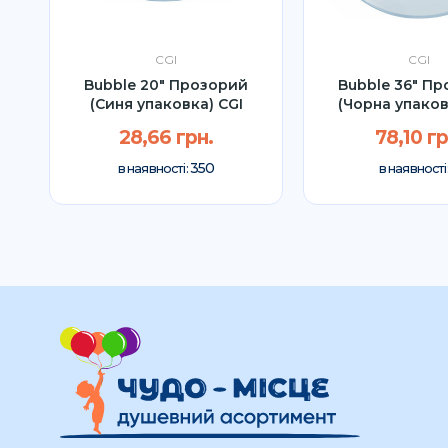
CGI
CGI
Bubble 20" Прозорий
Bubble 36" П
(Синя упаковка) CGI
(Чорна упаков
28,66 грн.
78,10 гр
350
в наявності:
в наявності