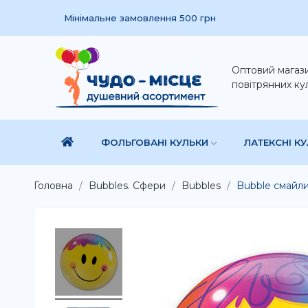
Мінімальне замовлення 500 грн
Оптовий магаз
повітрянних ку
ФОЛЬГОВАНІ КУЛЬКИ
ЛАТЕКСНІ К
Головна
Bubbles. Сфери
Bubbles
Bubble смайли