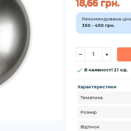
18,66 грн.
Рекомендована ціна 
350 - 450 грн.

В наявності 21 од.
Характеристики
Тематика
Розмір
Відтінок