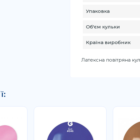
Упаковка
Об'єм кульки
Країна виробник
Латексна повітряна кул
ї: