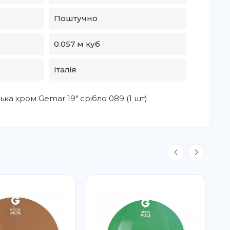
Поштучно
0.057 м куб
Італія
ька хром Gemar 19" срібло 089 (1 шт)