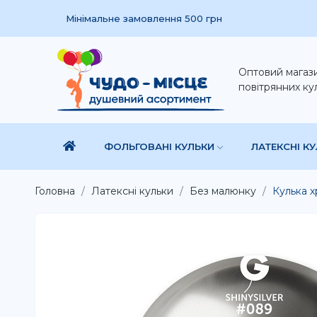
Мінімальне замовлення 500 грн
Оптовий магаз
повітрянних ку
ФОЛЬГОВАНІ КУЛЬКИ
ЛАТЕКСНІ К
Головна
Латексні кульки
Без малюнку
Кулька х