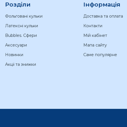
Розділи
Інформація
Фольговані кульки
Доставка та оплата
Латексні кульки
Контакти
Bubbles. Сфери
Мій кабінет
Аксесуари
Мапа сайту
Новинки
Саме популярне
Акціі та знижки