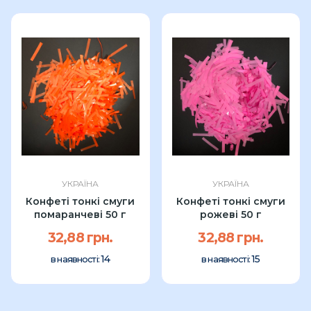
УКРАЇНА
УКРАЇНА
Конфеті тонкі смуги
Конфеті тонкі смуги
помаранчеві 50 г
рожеві 50 г
32,88 грн.
32,88 грн.
14
15
в наявності:
в наявності: