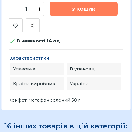
У КОШИК

В наявності 14 од.
Характеристики
Упаковка
В упаковці
Країна виробник
Україна
Конфеті метафан зелений 50 г
16 інших товарів в цій категорії: