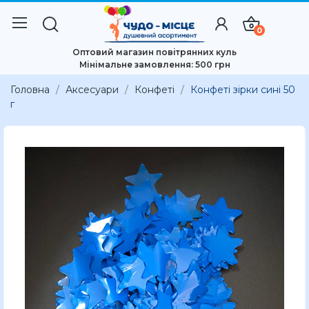
0
Оптовий магазин повітрянних куль
Мінімальне замовлення: 500 грн
Головна
Аксесуари
Конфеті
Конфеті зірки сині 50
г