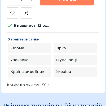

В наявності 12 од.
Характеристики
Форма
Зірка
Упаковка
В упаковці
Країна виробник
Україна
Конфеті зірки сині 50 г
16 інших товарів в цій категорії: