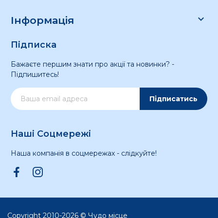

Інформація
Підписка
Бажаєте першим знати про акції та новинки? -
Підпишитесь!
Підписатись
Наші Соцмережі
Наша компанія в соцмережах - слідкуйте!
Copyright 2010-2026 © Чудо місце