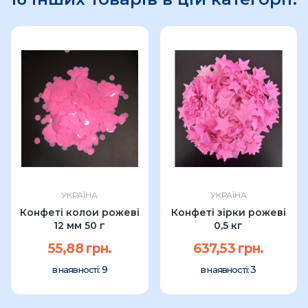
УКРАЇНА
УКРАЇНА
Конфеті колои рожеві
Конфеті зірки рожеві
12 мм 50 г
0,5 кг
55,88 грн.
637,53 грн.
9
3
в наявності:
в наявності: