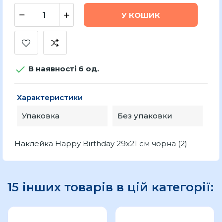
У КОШИК

В наявності 6 од.
Характеристики
Упаковка
Без упаковки
Наклейка Happy Birthday 29x21 см чорна (2)
15 інших товарів в цій категорії: