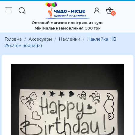
0
Оптовий магазин повітрянних куль
Мінімальне замовлення: 500 грн
Головна
Аксесуари
Наклейки
Наклейка HB
29x21см чорна (2)