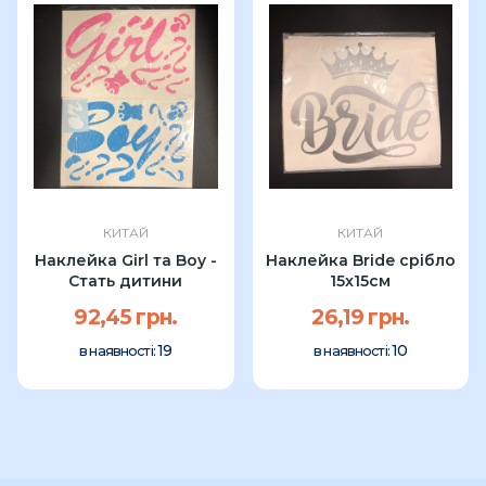
КИТАЙ
КИТАЙ
Наклейка Girl та Boy -
Наклейка Bride срібло
Стать дитини
15x15см
92,45 грн.
26,19 грн.
19
10
в наявності:
в наявності: