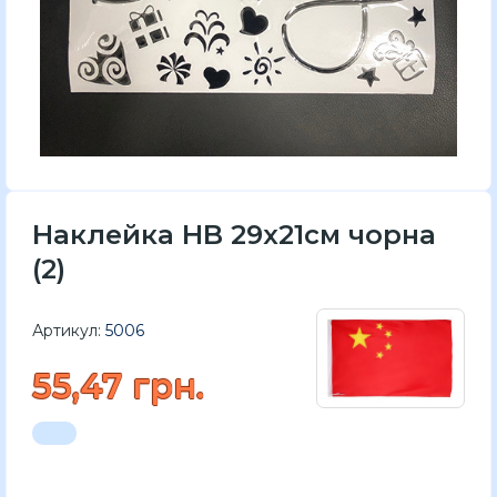
Наклейка HB 29x21см чорна
(2)
Артикул:
5006
55,47 грн.