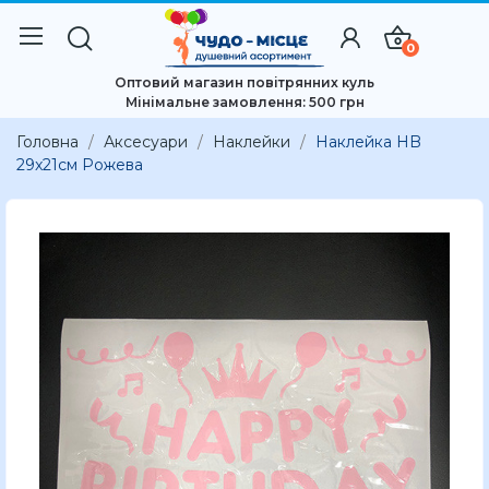
0
Оптовий магазин повітрянних куль
Мінімальне замовлення: 500 грн
Головна
Аксесуари
Наклейки
Наклейка HB
29x21см Рожева