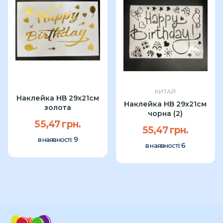
КИТАЙ
Наклейка HB 29x21см
Наклейка HB 29x21см
золота
чорна (2)
55,47 грн.
55,47 грн.
9
в наявності:
6
в наявності: