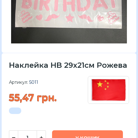
Наклейка HB 29x21см Рожева
Артикул:
5011
55,47 грн.
У КОШИК