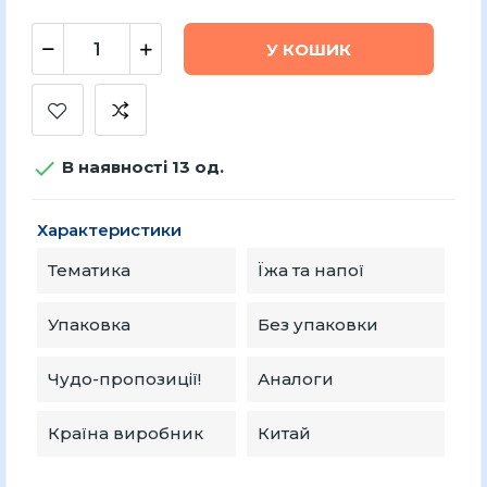
У КОШИК

В наявності 13 од.
Характеристики
Тематика
Їжа та напої
Упаковка
Без упаковки
Чудо-пропозиції!
Аналоги
Країна виробник
Китай