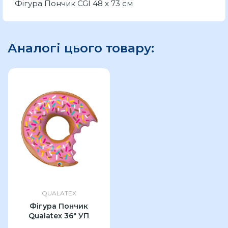
Фігура Пончик CGI 48 x 73 см
Аналогі цього товару:
QUALATEX
Фігура Пончик
Qualatex 36" УП