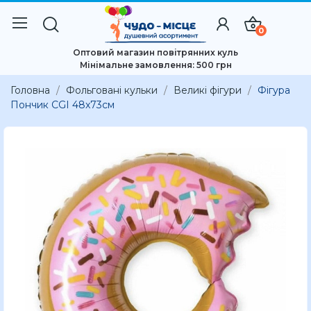
0
Оптовий магазин повітрянних куль
Мінімальне замовлення: 500 грн
Головна
Фольговані кульки
Великі фігури
Фігура
Пончик CGI 48x73см