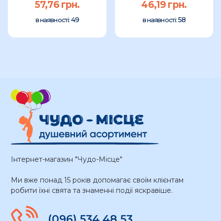
57,76 грн.
46,19 грн.
49
58
в наявності:
в наявності:
Інтернет-магазин "Чудо-Місце"
Ми вже понад 15 років допомагає своїм клієнтам
робити їхні свята та знаменні події яскравіше.
(096) 534 48 53