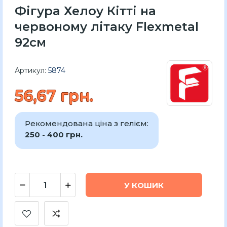
Фігура Хелоу Кітті на
червоному літаку Flexmetal
92см
Артикул:
5874
56,67 грн.
Рекомендована ціна з гелієм:
250 - 400 грн.
У КОШИК