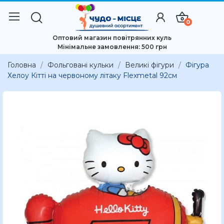
0
Оптовий магазин повітрянних куль
Мінімальне замовлення: 500 грн
Головна
Фольговані кульки
Великі фігури
Фігура
Хелоу Кітті на червоному літаку Flexmetal 92см