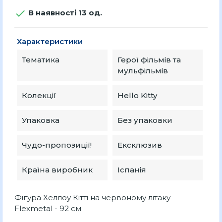

В наявності 13 од.
Характеристики
Тематика
Герої фільмів та
мульфільмів
Колекції
Hello Kitty
Упаковка
Без упаковки
Чудо-пропозиції!
Ексклюзив
Країна виробник
Іспанія
Фігура Хеллоу Кітті на червоному літаку
Flexmetal - 92 см