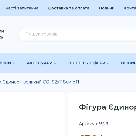
Часті запитання
Доставка та оплата
Новини
Конта
ин
ль
УЛЬКИ
АКСЕСУАРИ
BUBBLES. СФЕРИ
НОВИ
а Єдиноріг великий CGI 92x118см УП
Фігура Єдинор
Артикул:
5529