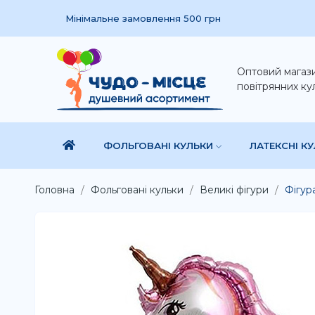
Мінімальне замовлення 500 грн
Оптовий магаз
повітрянних ку
ФОЛЬГОВАНІ КУЛЬКИ
ЛАТЕКСНІ К
Головна
Фольговані кульки
Великі фігури
Фігур