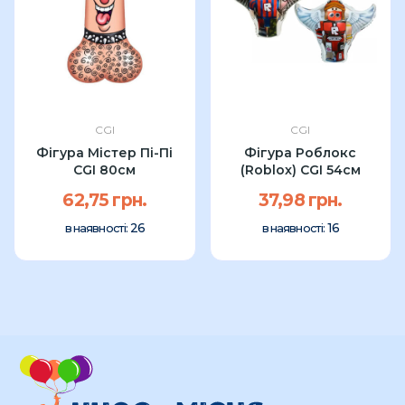
CGI
CGI
Фігура Містер Пі-Пі
Фігура Роблoкс
CGI 80см
(Roblox) CGI 54см
62,75 грн.
37,98 грн.
26
16
в наявності:
в наявності: