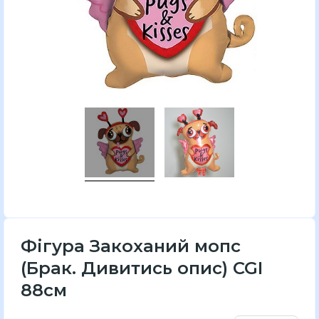
Фігура Закоханий мопс
(Брак. Дивитись опис) CGI
88см