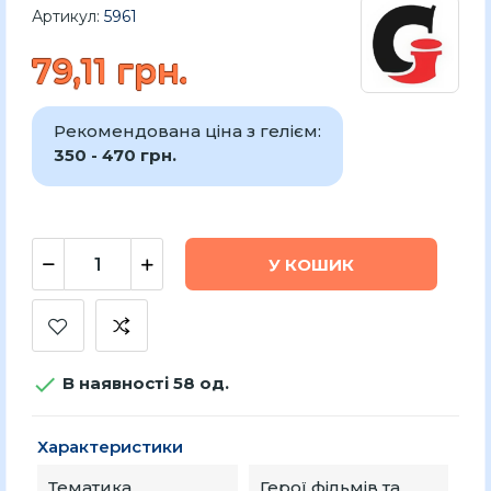
Артикул:
5961
79,11 грн.
Рекомендована ціна з гелієм:
350 - 470 грн.
У КОШИК

В наявності 58 од.
Характеристики
Тематика
Герої фільмів та