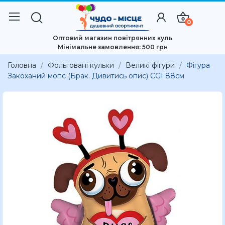
0
Оптовий магазин повітрянних куль
Мінімальне замовлення: 500 грн
Головна
Фольговані кульки
Великі фігури
Фігура
Закоханий мопс (Брак. Дивитись опис) CGI 88см