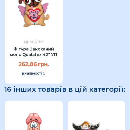
QUALATEX
Фігура Закоханий
мопс Qualatex 42" УП
262,86 грн.
0
в наявності:
16 інших товарів в цій категорії: