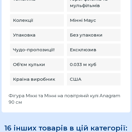
мульфільмів
Колекції
Мінні Маус
Упаковка
Без упаковки
Чудо-пропозиції!
Ексклюзив
Об'єм кульки
0.033 м куб
Країна виробник
США
Фігура Міккі та Мінні на повітряній кулі Anagram
90 см
16 інших товарів в цій категорії: