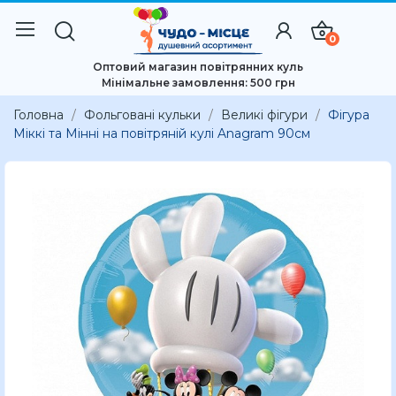
0
Оптовий магазин повітрянних куль
Мінімальне замовлення: 500 грн
Головна
Фольговані кульки
Великі фігури
Фігура
Міккі та Мінні на повітряній кулі Anagram 90см