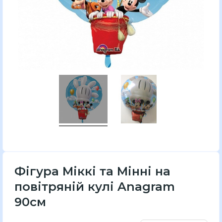
Фігура Міккі та Мінні на
повітряній кулі Anagram
90см