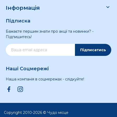

Інформація
Підписка
Бажаєте першим знати про акції та новинки? -
Підпишитесь!
Підписатись
Наші Соцмережі
Наша компанія в соцмережах - слідкуйте!
Copyright 2010-2026 © Чудо місце