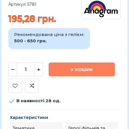
Артикул:
5781
195,28 грн.
Рекомендована ціна з гелієм:
500 - 650 грн.
У КОШИК

В наявності 28 од.
Характеристики
Тематика
Герої фільмів та