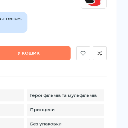
з гелієм:
У КОШИК
Герої фільмів та мульфільмів
Принцеси
Без упаковки