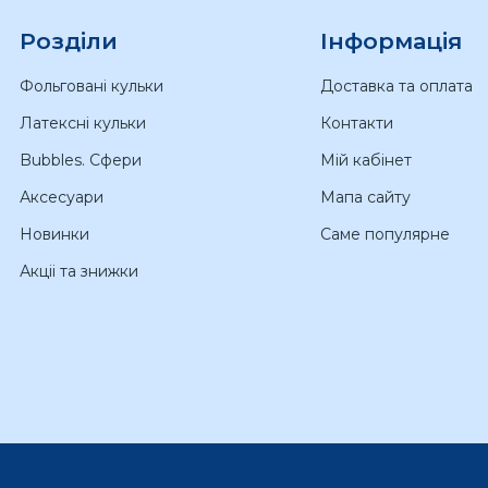
Розділи
Інформація
Фольговані кульки
Доставка та оплата
Латексні кульки
Контакти
Bubbles. Сфери
Мій кабінет
Аксесуари
Мапа сайту
Новинки
Саме популярне
Акціі та знижки