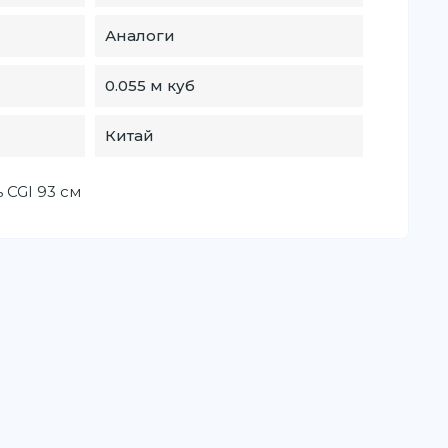
Аналоги
0.055 м куб
Китай
 CGI 93 см