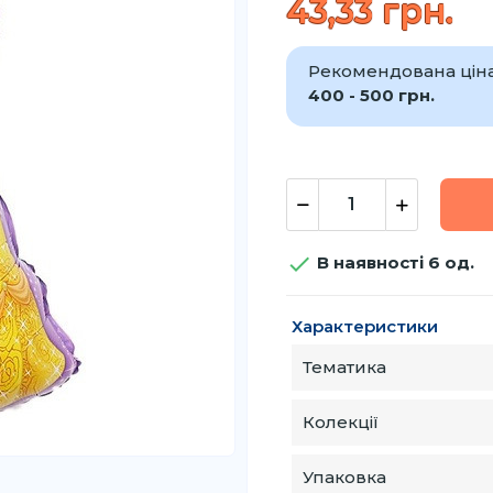
43,33 грн.
Рекомендована ціна 
400 - 500 грн.

В наявності 6 од.
Характеристики
Тематика
Колекції
Упаковка