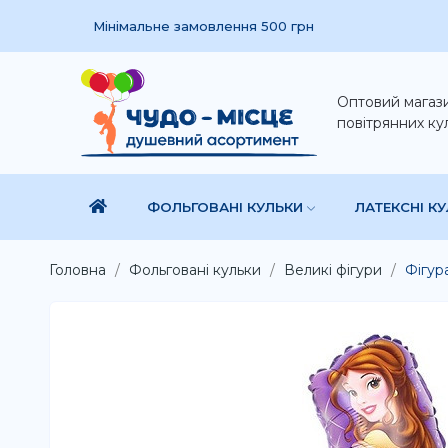
Мінімальне замовлення 500 грн
Оптовий магаз
повітрянних ку
ФОЛЬГОВАНІ КУЛЬКИ
ЛАТЕКСНІ К
Головна
Фольговані кульки
Великі фігури
Фігур