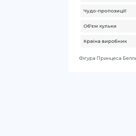
Чудо-пропозиції!
Об'єм кульки
Країна виробник
Фігура Принцеса Белль