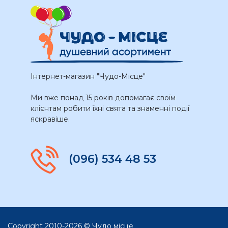
Інтернет-магазин "Чудо-Місце"
Ми вже понад 15 років допомагає своїм
клієнтам робити їхні свята та знаменні події
яскравіше.
(096) 534 48 53
Copyright 2010-2026 © Чудо місце