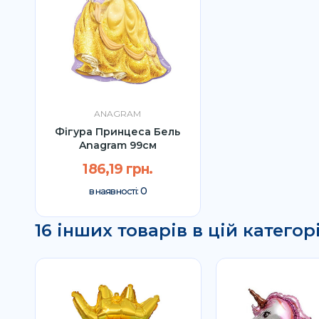
ANAGRAM
Фігура Принцеса Бель
Anagram 99см
186,19 грн.
0
в наявності:
16 інших товарів в цій категорі