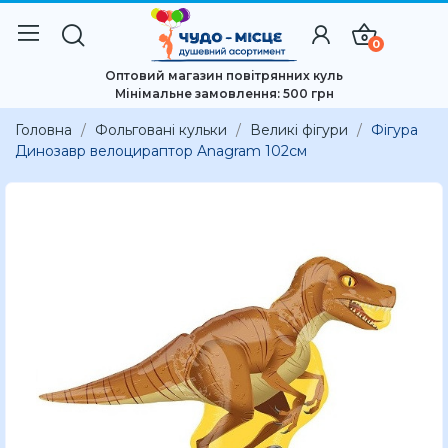
0
Оптовий магазин повітрянних куль
Мінімальне замовлення: 500 грн
Головна
Фольговані кульки
Великі фігури
Фігура
Динозавр велоцираптор Anagram 102см