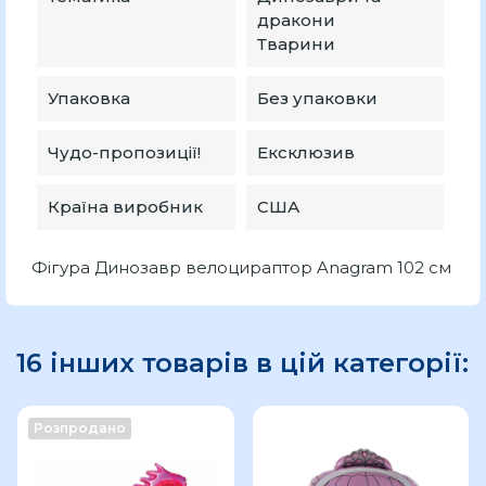
дракони
Тварини
Упаковка
Без упаковки
Чудо-пропозиції!
Ексклюзив
Країна виробник
США
Фігура Динозавр велоцираптор Anagram 102 см
16 інших товарів в цій категорії:
Розпродано