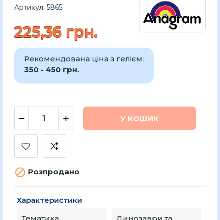
Артикул:
5865
225,36 грн.
Рекомендована ціна з гелієм:
350 - 450 грн.
У КОШИК

Розпродано
Характеристики
Тематика
Динозаври та