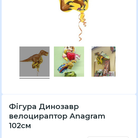
Фігура Динозавр
велоцираптор Anagram
102см