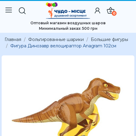
0
Оптовый магазин воздушных шаров
Минимальный заказ: 500 грн
Главная
Фольгированные шарики
Большие фигуры
Фигура Динозавр велоцираптор Anagram 102см