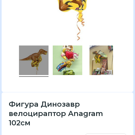
Фигура Динозавр
велоцираптор Anagram
102см