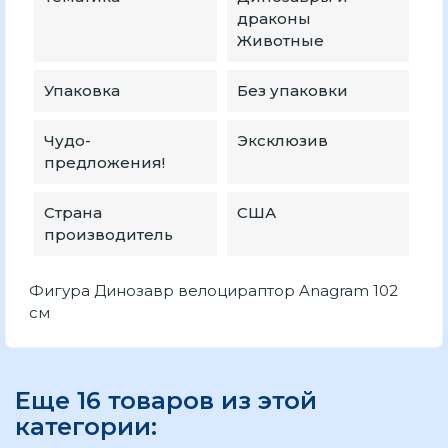
драконы
Животные
Упаковка
Без упаковки
Чудо-
Эксклюзив
предложения!
Страна
США
производитель
Фигура Динозавр велоцираптор Anagram 102
см
Еще 16 товаров из этой
категории: