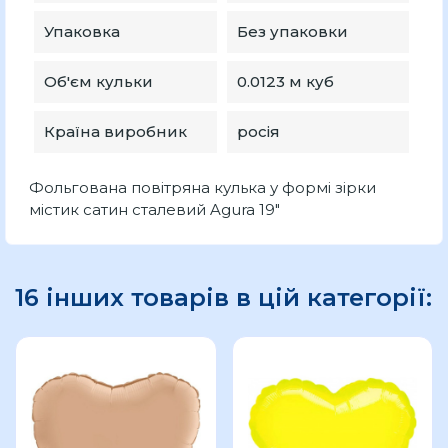
Упаковка
Без упаковки
Об'єм кульки
0.0123 м куб
Країна виробник
росія
Фольгована повітряна кулька у формі зірки
містик сатин сталевий Agura 19"
16 інших товарів в цій категорії: