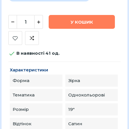
У КОШИК

В наявності 41 од.
Характеристики
Форма
Зірка
Тематика
Однокольорові
Розмір
19″
Відтінок
Сатин