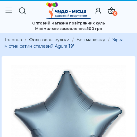
0
Оптовий магазин повітрянних куль
Мінімальне замовлення: 500 грн
Головна
Фольговані кульки
Без малюнку
Зірка
містик сатин сталевий Agura 19"