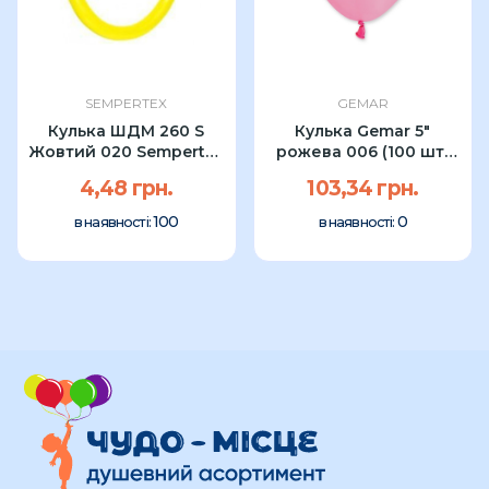
SEMPERTEX
GEMAR
Кулька ШДМ 260 S
Кулька Gemar 5"
Жовтий 020 Sempertex
рожева 006 (100 шт)
(1шт)
УП
4,48 грн.
103,34 грн.
100
0
в наявності:
в наявності: