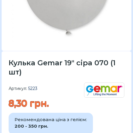
Кулька Gemar 19″ сіра 070 (1
шт)
Артикул:
5223
8,30 грн.
Рекомендована ціна з гелієм:
200 - 350 грн.