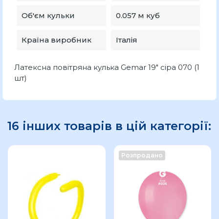
Об'єм кульки
0.057 м куб
Країна виробник
Італія
Латексна повітряна кулька Gemar 19″ сіра 070 (1
шт)
16 інших товарів в цій категорії:
Розпродано