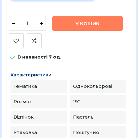
У КОШИК

В наявності 7 од.
Характеристики
Тематика
Однокольорові
Розмір
19″
Відтінок
Пастель
Упаковка
Поштучно