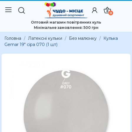
0
Оптовий магазин повітрянних куль
Мінімальне замовлення: 500 грн
Головна
Латексні кульки
Без малюнку
Кулька
Gemar 19″ сіра 070 (1 шт)