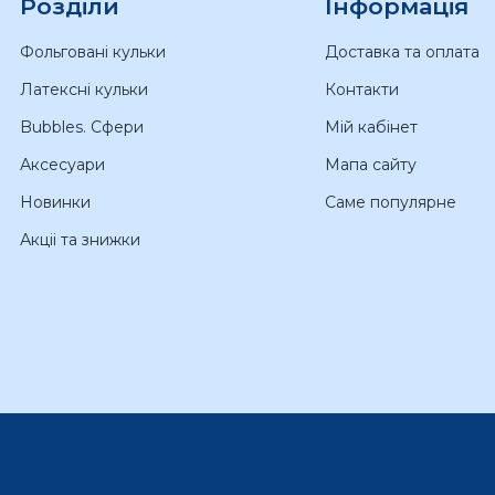
Розділи
Інформація
Фольговані кульки
Доставка та оплата
Латексні кульки
Контакти
Bubbles. Сфери
Мій кабінет
Аксесуари
Мапа сайту
Новинки
Саме популярне
Акціі та знижки