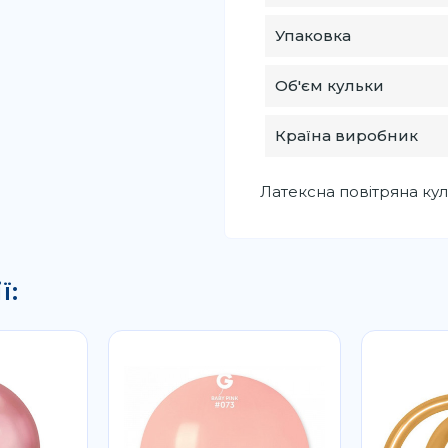
Упаковка
Об'єм кульки
Країна виробник
Латексна повітряна куль
ї: