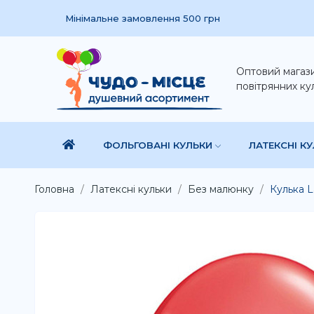
Мінімальне замовлення 500 грн
Оптовий магаз
повітрянних ку
ФОЛЬГОВАНІ КУЛЬКИ
ЛАТЕКСНІ К
Головна
Латексні кульки
Без малюнку
Кулька L