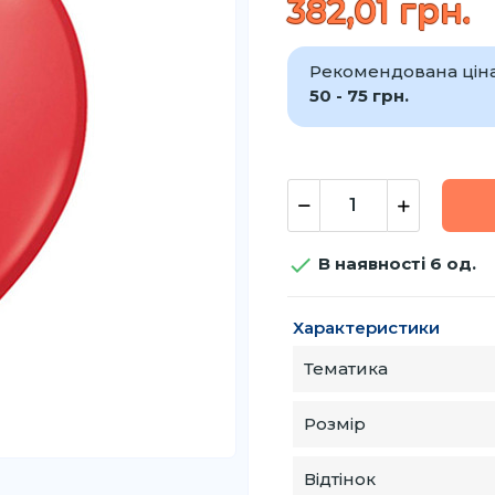
382,01 грн.
Рекомендована ціна 
50 - 75 грн.

В наявності 6 од.
Характеристики
Тематика
Розмір
Відтінок