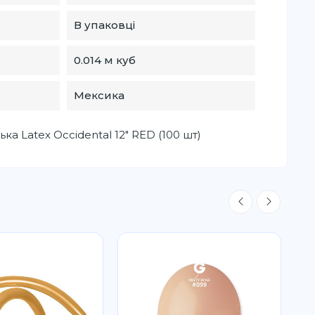
В упаковці
0.014 м куб
Мексика
ка Latex Occidental 12" RED (100 шт)