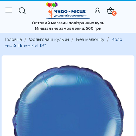
0
Оптовий магазин повітрянних куль
Мінімальне замовлення: 500 грн
Головна
Фольговані кульки
Без малюнку
Коло
синій Flexmetal 18"