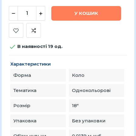
У КОШИК

В наявності 19 од.
Характеристики
Форма
Коло
Тематика
Однокольорові
Розмір
18″
Упаковка
Без упаковки
Об'єм кульки
0.0139 м куб