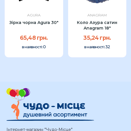
AGURA
ANAGRAM
Зірка чорна Agura 30″
Коло Азура сатин
Anagram 18"
65,48 грн.
35,24 грн.
0
32
в наявності:
в наявності:
Інтернет-магазин "Чудо-Місце"