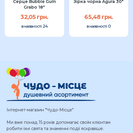
Серце Bubble Gum
Зірка чорна Agura 30″
Grabo 18"
32,05 грн.
65,48 грн.
24
0
в наявності:
в наявності:
Інтернет-магазин "Чудо-Місце"
Ми вже понад 15 років допомагає своїм клієнтам
робити їхні свята та знаменні події яскравіше.