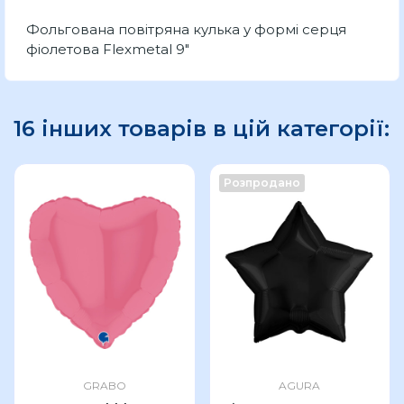
Фольгована повітряна кулька у формі серця
фіолетова Flexmetal 9"
16 інших товарів в цій категорії:
Розпродано
GRABO
AGURA