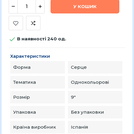
У КОШИК

В наявності 240 од.
Характеристики
Форма
Серце
Тематика
Однокольорові
Розмір
9″
Упаковка
Без упаковки
Країна виробник
Іспанія