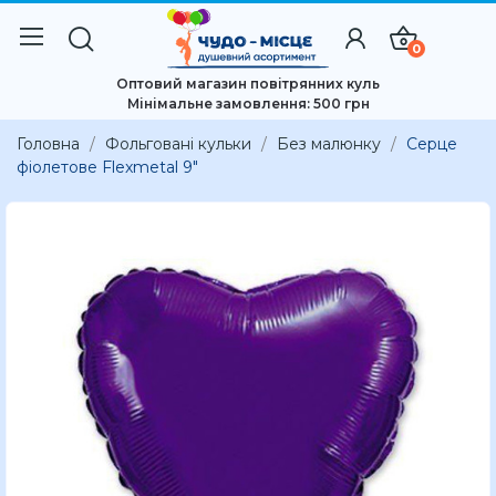
0
Оптовий магазин повітрянних куль
Мінімальне замовлення: 500 грн
Головна
Фольговані кульки
Без малюнку
Серце
фіолетове Flexmetal 9"