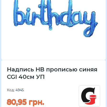
Надпись HB прописью синяя
CGI 40см УП
Код:
4945
80,95 грн.