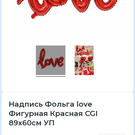
Надпись Фольга love
Фигурная Красная CGI
89х60см УП