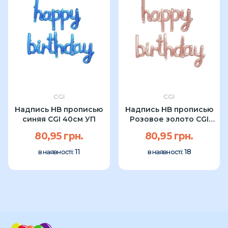
CGI
CGI
Надпись HB прописью
Надпись HB прописью
синяя CGI 40см УП
Розовое золото CGI
40см УП
80,95 грн.
80,95 грн.
11
18
в наявності:
в наявності: