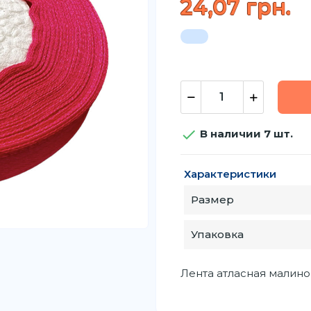
24,07 грн.

В наличии 7 шт.
Характеристики
Размер
Упаковка
Лента атласная малинов