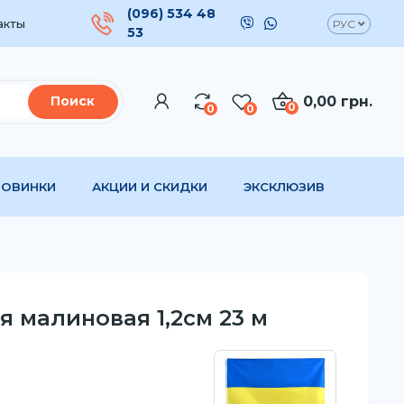
(096) 534 48
акты
РУС
53
0,00 грн.
Поиск
0
0
0
НОВИНКИ
АКЦИИ И СКИДКИ
ЭКСКЛЮЗИВ
я малиновая 1,2см 23 м