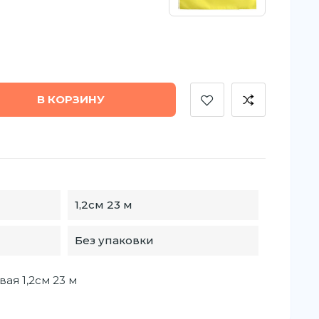
В КОРЗИНУ
1,2см 23 м
Без упаковки
ая 1,2см 23 м