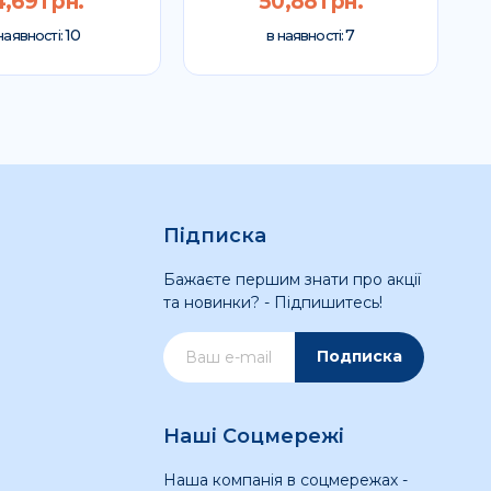
4,69 грн.
50,88 грн.
10
7
наявності:
в наявності:
Підписка
Бажаєте першим знати про акції
та новинки? - Підпишитесь!
Подписка
Наші Соцмережі
Наша компанія в соцмережах -