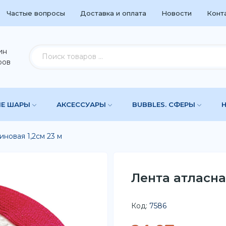
Частые вопросы
Доставка и оплата
Новости
Конт
ин
ров
ЫЕ ШАРЫ
АКСЕССУАРЫ
BUBBLES. СФЕРЫ
иновая 1,2см 23 м
Лента атласна
Код:
7586