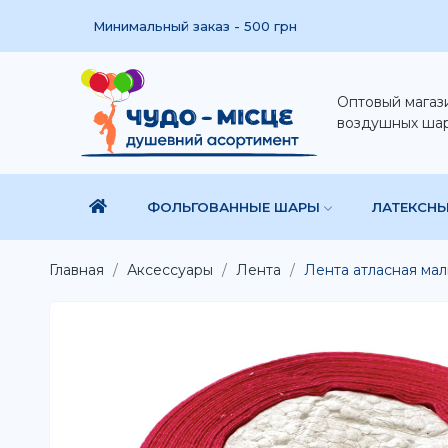
Минимальный заказ - 500 грн
Оптовый магаз
воздушных ша
ФОЛЬГОВАННЫЕ ШАРЫ
ЛАТЕКСН
Главная
Аксессуары
Лента
Лента атласная мал