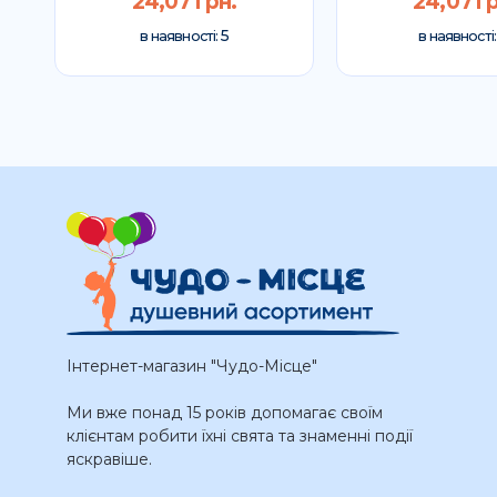
24,07 грн.
24,07 гр
5
в наявності:
в наявності
Інтернет-магазин "Чудо-Місце"
Ми вже понад 15 років допомагає своїм
клієнтам робити їхні свята та знаменні події
яскравіше.