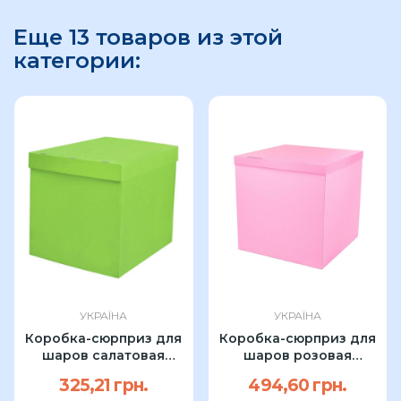
Еще 13 товаров из этой
категории:
УКРАЇНА
УКРАЇНА
Коробка-сюрприз для
Коробка-сюрприз для
шаров салатовая
шаров розовая
70*70*70 Брак!
70*70*70
325,21 грн.
494,60 грн.