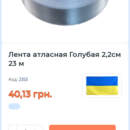
Лента атласная Голубая 2,2см
23 м
Код:
2353
40,13 грн.