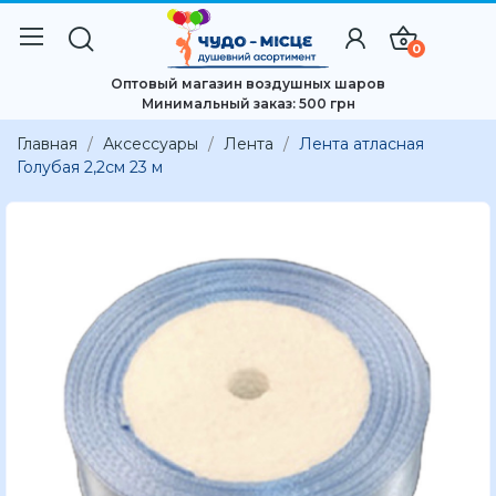
0
Оптовый магазин воздушных шаров
Минимальный заказ: 500 грн
Главная
Аксессуары
Лента
Лента атласная
Голубая 2,2см 23 м