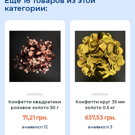
Еще 16 товаров из этой
категории:
УКРАЇНА
УКРАЇНА
Конфетти квадратики
Конфетти круг 35 мм
розовое золото 50 г
золото 0.5 кг
71,21 грн.
637,53 грн.
12
3
в наявності:
в наявності: