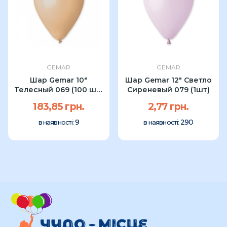
GEMAR
GEMAR
Шар Gemar 10"
Шар Gemar 12" Светло
Телесный 069 (100 шт)
Сиреневый 079 (1шт)
УП
183,85 грн.
2,77 грн.
9
290
в наявності:
в наявності: