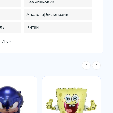
Без упаковки
Аналоги|Эксклюзив
ль
Китай
 71 см