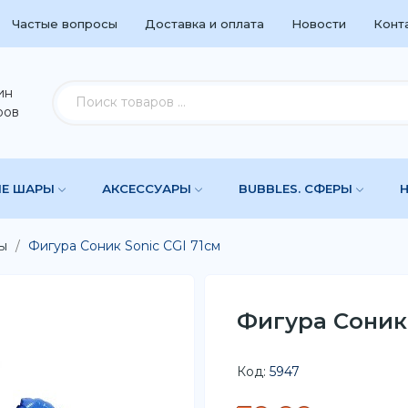
Частые вопросы
Доставка и оплата
Новости
Конт
ин
ров
ЫЕ ШАРЫ
АКСЕССУАРЫ
BUBBLES. СФЕРЫ
ы
Фигура Соник Sonic CGI 71см
Фигура Соник 
Код:
5947