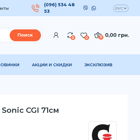
(096) 534 48
акты
РУС
53
0,00 грн.
Поиск
0
0
0
НОВИНКИ
АКЦИИ И СКИДКИ
ЭКСКЛЮЗИВ
Sonic CGI 71см