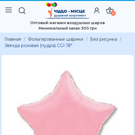
0
Оптовый магазин воздушных шаров
Минимальный заказ: 500 грн
Главная
Фольгированные шарики
Без рисунка
Звезда розовая (пудра) CGI 18"