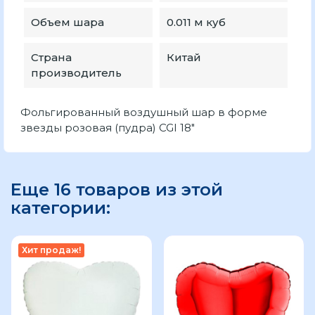
Объем шара
0.011 м куб
Страна
Китай
производитель
Фольгированный воздушный шар в форме
звезды розовая (пудра) CGI 18"
Еще 16 товаров из этой
категории:
Хит продаж!