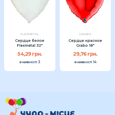
FLEXMETAL
GRABO
Сердце белое
Сердце красное
Flexmetal 32″
Grabo 18"
54,29 грн.
29,76 грн.
3
14
в наявності:
в наявності: