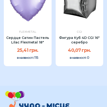
FLEXMETAL
CGI
Сердце Сатин Пастель
Фигура Куб 4D CGI 16"
Lilac Flexmetal 18"
серебро
25,41 грн.
40,07 грн.
115
0
в наявності:
в наявності: