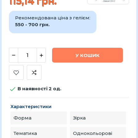
115,14 грн.
Рекомендована ціна з гелієм:
550 - 700 грн.
У КОШИК

В наявності 2 од.
Характеристики
Форма
Зірка
Тематика
Однокольорові