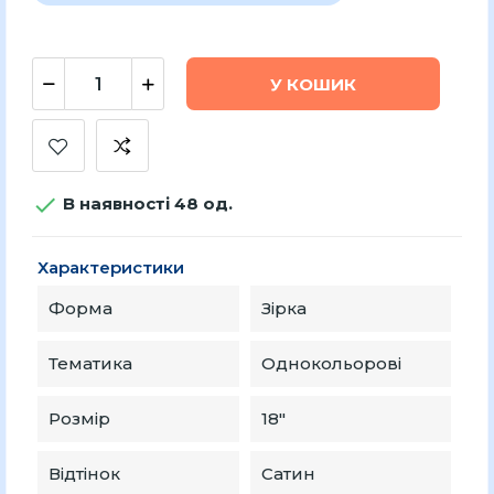
У КОШИК

В наявності 48 од.
Характеристики
Форма
Зірка
Тематика
Однокольорові
Розмір
18″
Відтінок
Сатин