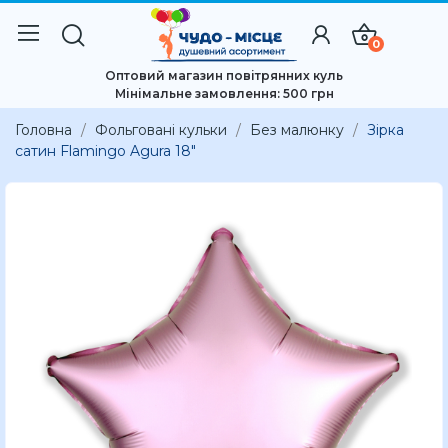
0
Оптовий магазин повітрянних куль
Мінімальне замовлення: 500 грн
Головна
Фольговані кульки
Без малюнку
Зірка
сатин Flamingo Agura 18"