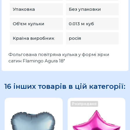
Упаковка
Без упаковки
Об'єм кульки
0.013 м куб
Країна виробник
росія
Фольгована повітряна кулька у формі зірки
сатин Flamingo Agura 18"
16 інших товарів в цій категорії:
Розпродано