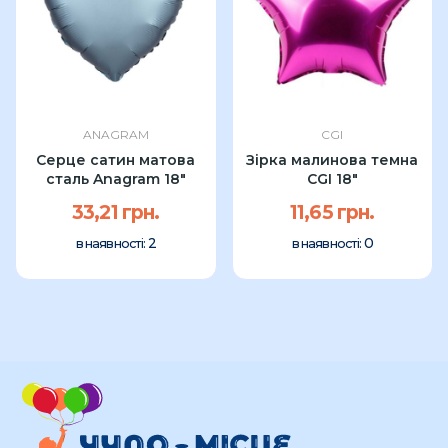
ANAGRAM
CGI
Серце сатин матова
Зірка малинова темна
сталь Anagram 18"
CGI 18"
33,21 грн.
11,65 грн.
2
0
в наявності:
в наявності: