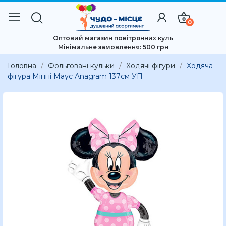
0
Оптовий магазин повітрянних куль
Мінімальне замовлення: 500 грн
Головна
Фольговані кульки
Ходячі фігури
Ходяча
фігура Мінні Маус Anagram 137см УП