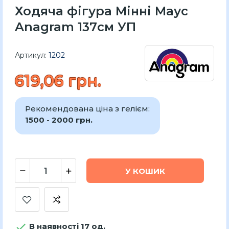
Ходяча фігура Мінні Маус
Anagram 137см УП
Артикул:
1202
619,06 грн.
Рекомендована ціна з гелієм:
1500 - 2000 грн.
У КОШИК

В наявності 17 од.