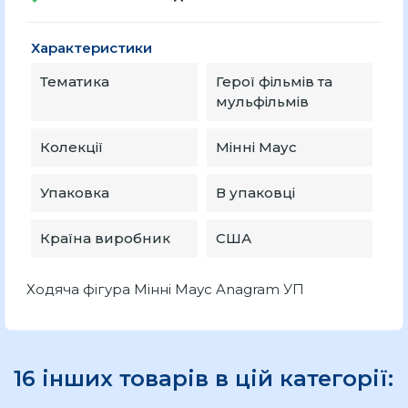
Характеристики
Тематика
Герої фільмів та
мульфільмів
Колекції
Мінні Маус
Упаковка
В упаковці
Країна виробник
США
Ходяча фігура Мінні Маус Anagram УП
16 інших товарів в цій категорії: