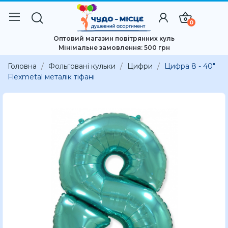
0
Оптовий магазин повітрянних куль
Мінімальне замовлення: 500 грн
Головна
Фольговані кульки
Цифри
Цифра 8 - 40"
Flexmetal металік тіфані