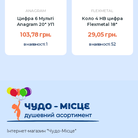
ANAGRAM
FLEXMETAL
Цифра 6 Мульті
Коло 4 HB цифра
Anagram 20" УП
Flexmetal 18"
103,78 грн.
29,05 грн.
1
52
в наявності:
в наявності:
Інтернет-магазин "Чудо-Місце"