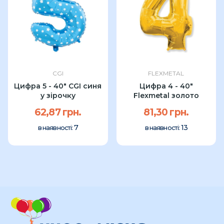
CGI
FLEXMETAL
Цифра 5 - 40" CGI синя
Цифра 4 - 40"
у зірочку
Flexmetal золото
62,87 грн.
81,30 грн.
7
13
в наявності:
в наявності: