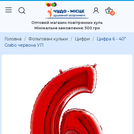
0
Оптовий магазин повітрянних куль
Мінімальне замовлення: 500 грн
Головна
Фольговані кульки
Цифри
Цифра 6 - 40"
Grabo червона УП