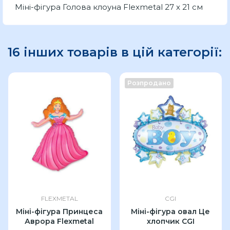
Міні-фігура Голова клоуна Flexmetal 27 x 21 см
16 інших товарів в цій категорії:
Розпродано
FLEXMETAL
CGI
Міні-фігура Принцеса
Міні-фігура овал Це
Аврора Flexmetal
хлопчик CGI