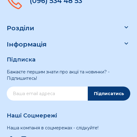
(096) 534 48 53

Розділи

Інформація
Підписка
Бажаєте першим знати про акції та новинки? -
Підпишитесь!
Підписатись
Наші Соцмережі
Наша компанія в соцмережах - слідкуйте!