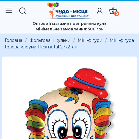
0
Оптовий магазин повітрянних куль
Мінімальне замовлення: 500 грн
Головна
Фольговані кульки
Міні-фігури
Міні-фігура
Голова клоуна Flexmetal 27x21см