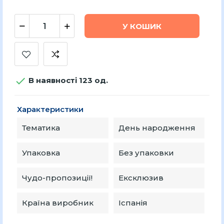
У КОШИК

В наявності 123 од.
Характеристики
Тематика
День народження
Упаковка
Без упаковки
Чудо-пропозиції!
Ексклюзив
Країна виробник
Іспанія