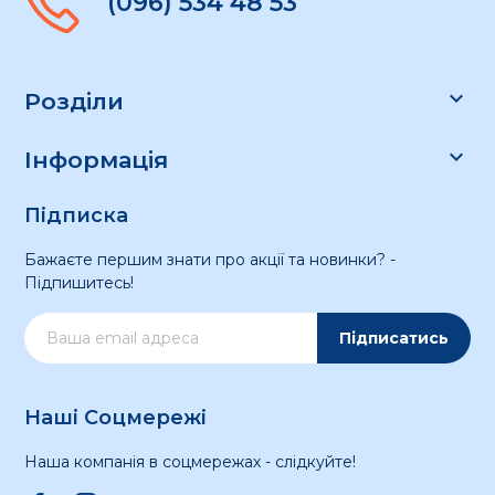
(096) 534 48 53

Розділи

Інформація
Підписка
Бажаєте першим знати про акції та новинки? -
Підпишитесь!
Підписатись
Наші Соцмережі
Наша компанія в соцмережах - слідкуйте!