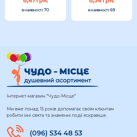
8,47 грн.
8,34 грн.
70
69
в наявності:
в наявності:
Інтернет-магазин "Чудо-Місце"
Ми вже понад 15 років допомагає своїм клієнтам
робити їхні свята та знаменні події яскравіше.
(096) 534 48 53