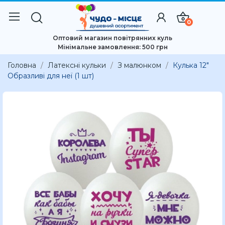
0
Оптовий магазин повітрянних куль
Мінімальне замовлення: 500 грн
Головна
Латексні кульки
З малюнком
Кулька 12"
Образливі для неї (1 шт)