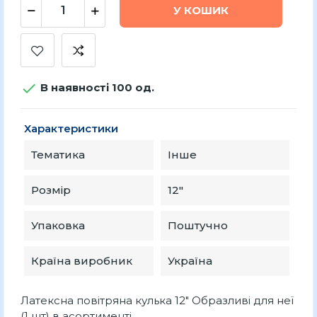
У КОШИК

В наявності 100 од.
Характеристики
Тематика
Інше
Розмір
12″
Упаковка
Поштучно
Країна виробник
Україна
Латексна повітряна кулька 12" Образливі для неї
(1 шт) в асортименті