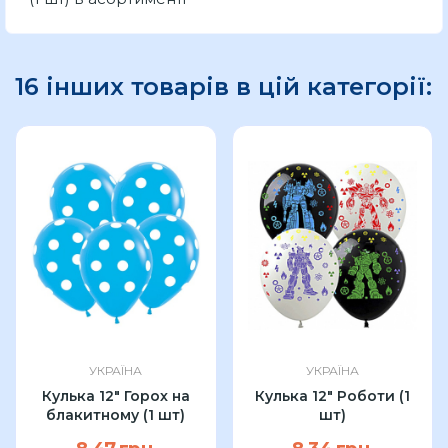
16 інших товарів в цій категорії:
УКРАЇНА
УКРАЇНА
Кулька 12" Горох на
Кулька 12" Роботи (1
блакитному (1 шт)
шт)