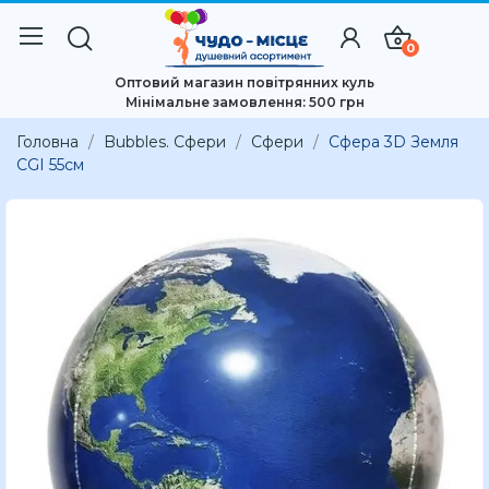
0
Оптовий магазин повітрянних куль
Мінімальне замовлення: 500 грн
Головна
Bubbles. Сфери
Сфери
Сфера 3D Земля
CGI 55см