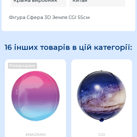
Країна виробник
Китай
Фігура Сфера 3D Земля CGI 55см
16 інших товарів в цій категорії:
Розпродано
ANAGRAM
CGI