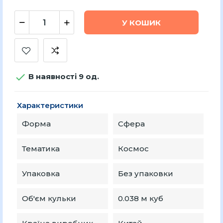
У КОШИК

В наявності 9 од.
Характеристики
Форма
Сфера
Тематика
Космос
Упаковка
Без упаковки
Об'єм кульки
0.038 м куб