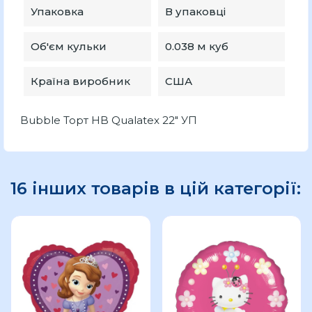
Упаковка
В упаковці
Об'єм кульки
0.038 м куб
Країна виробник
США
Bubble Торт HB Qualatex 22" УП
16 інших товарів в цій категорії: