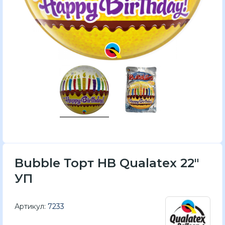
Bubble Торт HB Qualatex 22"
УП
Артикул:
7233