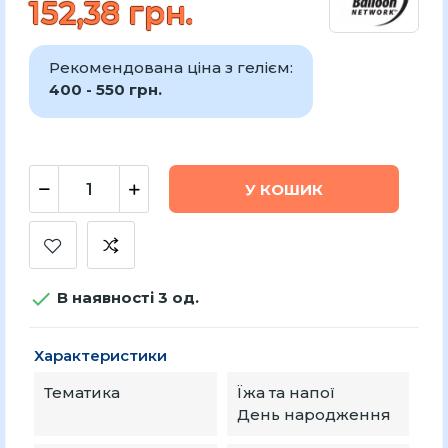
152,38 грн.
Рекомендована ціна з гелієм:
400 - 550 грн.
У КОШИК

В наявності 3 од.
Характеристики
Тематика
Їжа та напої
День народження