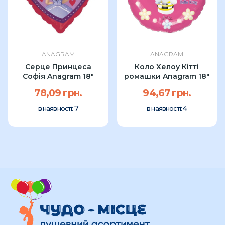
ANAGRAM
ANAGRAM
Серце Принцеса
Коло Хелоу Кітті
Софія Anagram 18"
ромашки Anagram 18"
78,09 грн.
94,67 грн.
7
4
в наявності:
в наявності: