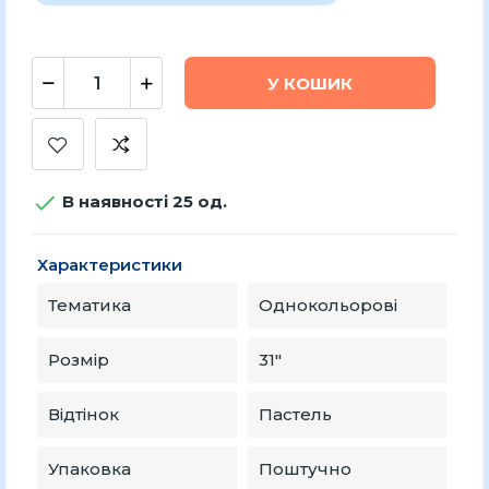
У КОШИК

В наявності 25 од.
Характеристики
Тематика
Однокольорові
Розмір
31"
Відтінок
Пастель
Упаковка
Поштучно