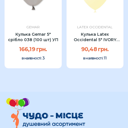
GEMAR
LATEX OCCIDENTAL
Кулька Gemar 5"
Кулька Latex
срібло 038 (100 шт) УП
Occidental 5" IVORY
064 (100 шт) УП
166,19 грн.
90,48 грн.
3
11
в наявності:
в наявності: