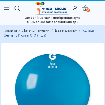
0
Оптовий магазин повітрянних куль
Мінімальне замовлення: 500 грн
Головна
Латексні кульки
Без малюнку
Кулька
Gemar 31" синя 010 (1 шт)