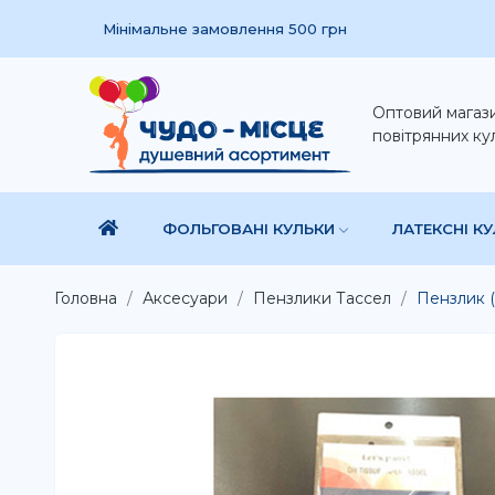
Мінімальне замовлення 500 грн
Оптовий магаз
повітрянних ку
ФОЛЬГОВАНІ КУЛЬКИ
ЛАТЕКСНІ К
Головна
Аксесуари
Пензлики Тассел
Пензлик (