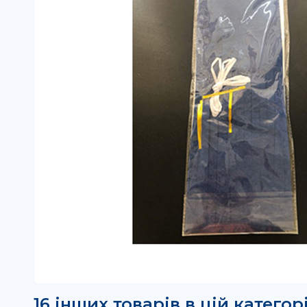
16 інших товарів в цій категорі