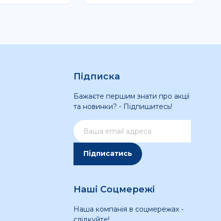
Підписка
Бажаєте першим знати про акції
та новинки? - Підпишитесь!
Підписатись
Наші Соцмережі
Наша компанія в соцмережах -
слідкуйте!