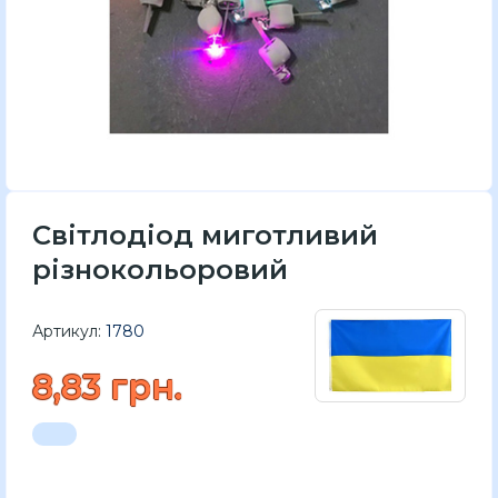
Світлодіод миготливий
різнокольоровий
Артикул:
1780
8,83 грн.