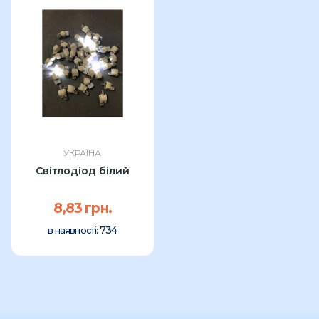
УКРАЇНА
Світлодіод білий
8,83 грн.
734
в наявності: