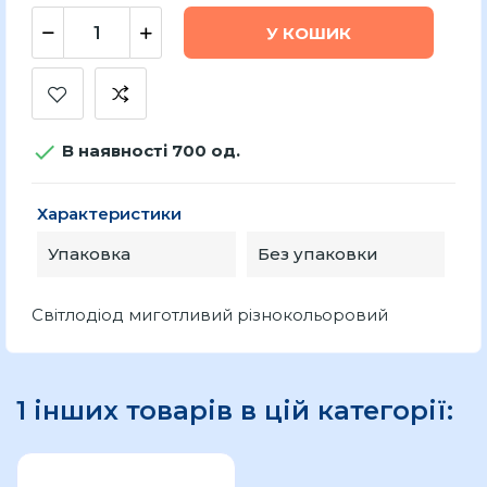
У КОШИК

В наявності 700 од.
Характеристики
Упаковка
Без упаковки
Світлодіод миготливий різнокольоровий
1 інших товарів в цій категорії: