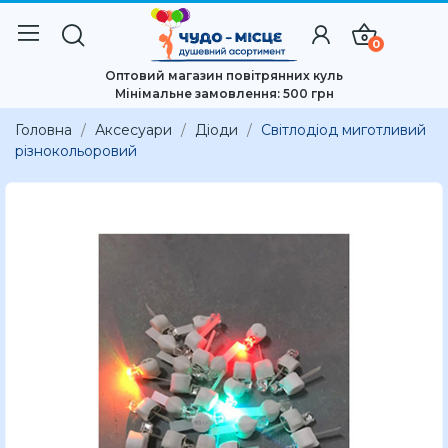
0
Оптовий магазин повітрянних куль
Мінімальне замовлення: 500 грн
Головна
Аксесуари
Діоди
Світлодіод миготливий
різнокольоровий